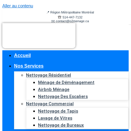
Aller au contenu
📍 Région Métropolitaine Montréal
☎️
514-447-7132
✉️
contact@o2menage.ca
Accueil
Nos Services
Nettoyage Résidentiel
Ménage de Déménagement
Airbnb Ménage
Nettoyage Des Escaliers
Nettoyage Commercial
Nettoyage de Tapis
Lavage de Vitres
Nettoyage de Bureaux