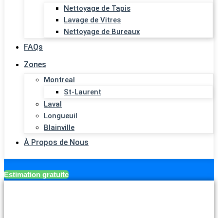
Nettoyage de Tapis
Lavage de Vitres
Nettoyage de Bureaux
FAQs
Zones
Montreal
St-Laurent
Laval
Longueuil
Blainville
À Propos de Nous
Estimation gratuite