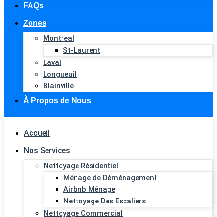
FAQs
Zones
Montreal
St-Laurent
Laval
Longueuil
Blainville
À Propos de Nous
Accueil
Nos Services
Nettoyage Résidentiel
Ménage de Déménagement
Airbnb Ménage
Nettoyage Des Escaliers
Nettoyage Commercial